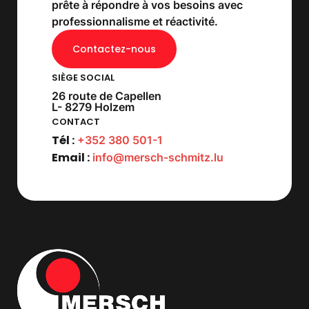
prête à répondre à vos besoins avec
professionnalisme et réactivité.
Contactez-nous
SIÈGE SOCIAL
26 route de Capellen
L- 8279 Holzem
CONTACT
Tél :
+352 380 501-1
Email :
info@mersch-schmitz.lu