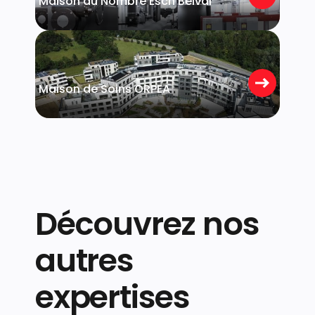
Maison du Nombre Esch Belval
Strassen
Maison de Soins ORPEA
Découvrez nos
autres
expertises