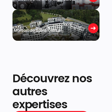
Strassen
Maison de Soins ORPEA
Découvrez nos
autres
expertises