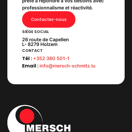
prête à répondre à vos besoins avec
professionnalisme et réactivité.
Contactez-nous
SIÈGE SOCIAL
26 route de Capellen
L- 8279 Holzem
CONTACT
Tél :
+352 380 501-1
Email :
info@mersch-schmitz.lu